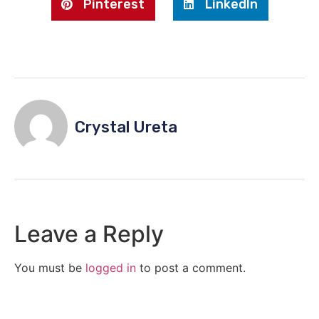
Pinterest
LinkedIn
Crystal Ureta
Leave a Reply
You must be
logged in
to post a comment.