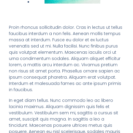
Proin rhoncus sollicitudin dolor. Cras in lectus ut tellus
faucibus interdum a non felis. Aenean mollis tempus
massa at interdum. Fusce eu dolor et ex luctus
venenatis sed ut mi. Nulla facilisi. Nunc finibus purus
quis volutpat elementum. Maecenas iaculis orci ut
urna condimentum sodales. Aliquam aliquet efficitur
lorem, a mattis arcu interdum ac. Vivamus pretium
non risus sit amet porta. Phasellus ornare sapien ac
ipsum consequat pharetra. Aliquam erat volutpat.
Interdum et malesuada fames ac ante ipsum primis
in faucibus.
In eget diam tellus. Nunc commodo leo ac libero
lacinia maximus. Aliquam dignissim quis felis et
vestibulum. Vestibulum sem mi, sagittis a cursus sit
amet, suscipit quis magna. In sagittis a leo a
tincidunt. Maecenas posuere ultrices metus quis
posuere. Aenean eu nisl scelerisque, sodales mauris