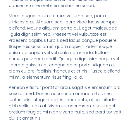
consectetur leo vel elementum euismod.
Morbi augue ipsum, rutrum vel urna sed, porta
ultricies erat. Aliquam sed libero vitae lacus semper
eleifend. Mauris aliquam porta dui, eget malesuada
ligula dignissim nec. Praesent vel vulputate est.
Praesent dapibus turpis sed lacus congue posuere.
Suspendisse sit amet quam sapien. Pellentesque
euismod sapien vel vehicula commodo. Nullam
cursus pulvinar blandit. Quisque dignissim neque vel
libero dignissim, at congue dolor porta. Aliquam eu
diam eu orci facilisis rhoncus et et nisi. Fusce eleifend
mi mi, a elementum risus fringilla id.
Aenean efficitur porttitor arcu, sagittis elementum orci
suscipit sed. Donec accumsan ornare tortor, nec
luctus felis. Integer sagittis libero ante, at sollicitudin
nibh sollicitudin at. Vivamus accumsan, purus eget
pretium feugiat, mi nibh viverra nulla, sed porttitor velit
dui sit amet nisl.