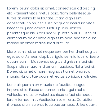
Lorem ipsum dolor sit amet, consectetur adipiscing
elit. Praesent vitae metus odio. Nam pellentesque
turpis at vehicula vulputate. Etiam dignissim
consectetur nibh, nec suscipit quam interdum vitae.
Integer eu justo ornare, luctus purus ultrices,
pellentesque nisi. Cras sed vulputate purus. Fusce at
elementum dolor, vitae dignissim odio. Sed tincidunt
massa sit amet malesuada pretium.
Morbi et nisl sit amet neque semper hendrerit sagittis
eget odio. Aenean dapibus ligula sem, id lacinia libero
accumsan in. Maecenas sagittis dignissim facilisis.
Suspendisse rutrum id urna in faucibus. Nulla facilisi.
Donec sit amet ornare magna, sit amet pharetra
mauris. Nulla vitae quam et lectus sollicitudin ultricies
Nunc aliquam nibh mauris, ac faucibus augue
imperdiet id. Fusce accumsan, nisl eget mollis
vehicula, metus ex vulputate risus, a facilisis neque
lorem tempor nisl. Vestibulum et mi erat. Curabitur
rhoncus orci nec eros faucibus tempus. Ut leo quam,