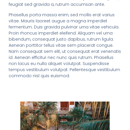
feugiat sed gravida a, rutrum accumsan ante.
Phasellus porta massa enim, sed mollis erat varius
vitae. Mauris laoreet augue a magna imperdiet
fermentum. Duis gravida pulvinar urna vitae vehicula.
Proin rhoncus imperdiet eleifend. Aliquam vel urna
bibendum, consequat justo dapibus, rutrum ligula.
Aenean porttitor tellus vitae sem placerat congue.
Nam consequat sem elit, ut consequat erat venenatis
id. Aenean efficitur nec nunc quis rutrum. Phasellus
non lacus eu nulla aliquet volutpat. Suspendisse
tempus vestibulum volutpat. Pellentesque vestibulum
commodo nisl quis euismod.