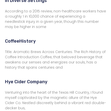
in Diverse Settings
According to a 2015 review, non-healthcare workers have
a roughly 1 in 10,000 chance of experiencing a
needlestick injury in a given year, though this number
may be higher in some
CoffeeHistory
Title: Aromatic Brews Across Centuries: The Rich History of
Coffee Introduction Coffee, that beloved beverage that
awakens our senses and energizes our souls, has a
history that spans centuries and
Hye Cider Company
Venturing into the heart of the Texas Hill Country, I found
myself captivated by the magnetic allure of the Hye
Cider Co. Nestled discreetly behind a vibrant red double-
decker bus,