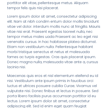
porttitor elit vitae, pellentesque metus. Aliquam
tempor felis quis nisi placerat.
Lorem ipsum dolor sit amet, consectetur adipiscing
elit. Nam at nibh condim entum dolor mollis tincidunt
vitae vel dolor. interdum mollis nunc at fringilla. Mauris
vitae nisi erat. Praesent egestas laoreet nulla, nec
tempor metus males uada Praesent ac leo eget nisi
venenatis cursus. In hac habitasse platea dictumst.
Etiam non vestibulum nulla. Pellentesque habitant
morbi tristique senectus et netus et malesuada
fames ac turpis egestas. Cras quis placerat ipsum.
Donec magna nulla, malesuada vitae ante a, cursus
lacinia nisi.
Maecenas quis eros et nisl elementum eleifend eu id
nisi. Vestibulum ante ipsum primis in faucibus orci
luctus et ultrices posuere cubilia Curae; Vivamus vel
vulputate nisi. Donec finibus et lectus in posuere. Sed
porta libero facilisis purus accumsan porttitor id eu
lectus. Lorem ipsum dolor sit amet, consectetur
adipiscing elit. Sed id enim eget quam feugiat