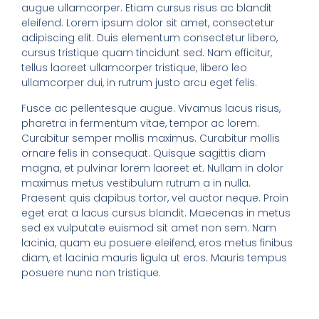
augue ullamcorper. Etiam cursus risus ac blandit
eleifend. Lorem ipsum dolor sit amet, consectetur
adipiscing elit. Duis elementum consectetur libero,
cursus tristique quam tincidunt sed. Nam efficitur,
tellus laoreet ullamcorper tristique, libero leo
ullamcorper dui, in rutrum justo arcu eget felis.
Fusce ac pellentesque augue. Vivamus lacus risus,
pharetra in fermentum vitae, tempor ac lorem.
Curabitur semper mollis maximus. Curabitur mollis
ornare felis in consequat. Quisque sagittis diam
magna, et pulvinar lorem laoreet et. Nullam in dolor
maximus metus vestibulum rutrum a in nulla.
Praesent quis dapibus tortor, vel auctor neque. Proin
eget erat a lacus cursus blandit. Maecenas in metus
sed ex vulputate euismod sit amet non sem. Nam
lacinia, quam eu posuere eleifend, eros metus finibus
diam, et lacinia mauris ligula ut eros. Mauris tempus
posuere nunc non tristique.