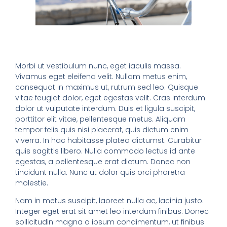
Morbi ut vestibulum nunc, eget iaculis massa.
Vivamus eget eleifend velit. Nullam metus enim,
consequat in maximus ut, rutrum sed leo. Quisque
vitae feugiat dolor, eget egestas velit. Cras interdum
dolor ut vulputate interdum. Duis et ligula suscipit,
porttitor elit vitae, pellentesque metus. Aliquam
tempor felis quis nisi placerat, quis dictum enim
viverra. In hac habitasse platea dictumst. Curabitur
quis sagittis libero. Nulla commodo lectus id ante
egestas, a pellentesque erat dictum. Donec non
tincidunt nulla. Nunc ut dolor quis orci pharetra
molestie.
Nam in metus suscipit, laoreet nulla ac, lacinia justo.
Integer eget erat sit amet leo interdum finibus. Donec
sollicitudin magna a ipsum condimentum, ut finibus