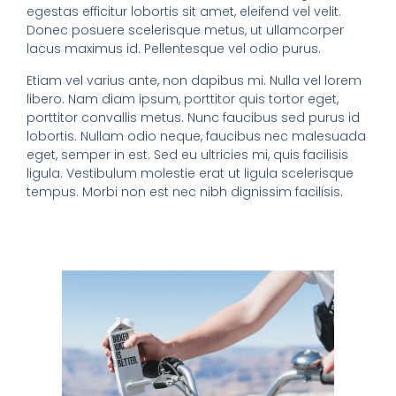
egestas efficitur lobortis sit amet, eleifend vel velit.
Donec posuere scelerisque metus, ut ullamcorper
lacus maximus id. Pellentesque vel odio purus.
Etiam vel varius ante, non dapibus mi. Nulla vel lorem
libero. Nam diam ipsum, porttitor quis tortor eget,
porttitor convallis metus. Nunc faucibus sed purus id
lobortis. Nullam odio neque, faucibus nec malesuada
eget, semper in est. Sed eu ultricies mi, quis facilisis
ligula. Vestibulum molestie erat ut ligula scelerisque
tempus. Morbi non est nec nibh dignissim facilisis.