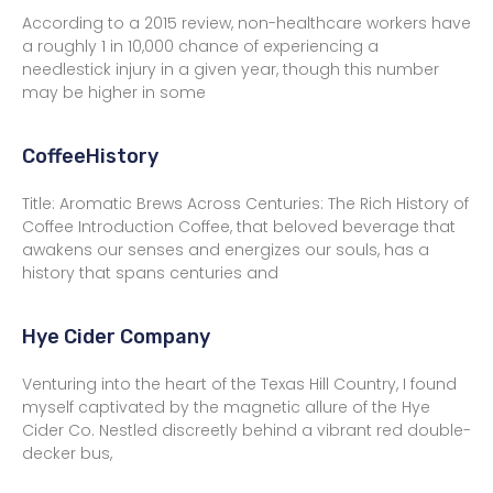
According to a 2015 review, non-healthcare workers have
a roughly 1 in 10,000 chance of experiencing a
needlestick injury in a given year, though this number
may be higher in some
CoffeeHistory
Title: Aromatic Brews Across Centuries: The Rich History of
Coffee Introduction Coffee, that beloved beverage that
awakens our senses and energizes our souls, has a
history that spans centuries and
Hye Cider Company
Venturing into the heart of the Texas Hill Country, I found
myself captivated by the magnetic allure of the Hye
Cider Co. Nestled discreetly behind a vibrant red double-
decker bus,