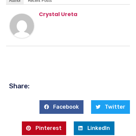
Author
Recent Posts
Crystal Ureta
Share:
Facebook
Twitter
Pinterest
LinkedIn