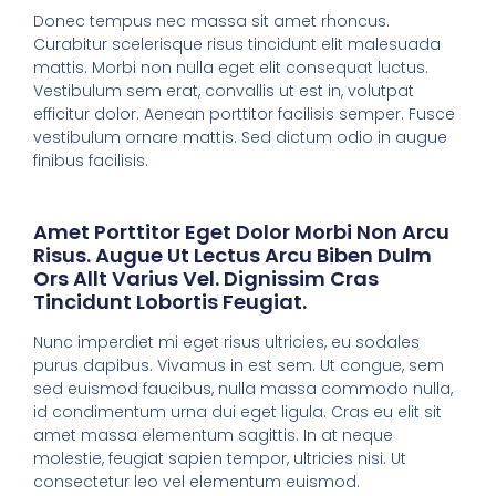
Donec tempus nec massa sit amet rhoncus.
Curabitur scelerisque risus tincidunt elit malesuada
mattis. Morbi non nulla eget elit consequat luctus.
Vestibulum sem erat, convallis ut est in, volutpat
efficitur dolor. Aenean porttitor facilisis semper. Fusce
vestibulum ornare mattis. Sed dictum odio in augue
finibus facilisis.
Amet Porttitor Eget Dolor Morbi Non Arcu
Risus. Augue Ut Lectus Arcu Biben Dulm
Ors Allt Varius Vel. Dignissim Cras
Tincidunt Lobortis Feugiat.
Nunc imperdiet mi eget risus ultricies, eu sodales
purus dapibus. Vivamus in est sem. Ut congue, sem
sed euismod faucibus, nulla massa commodo nulla,
id condimentum urna dui eget ligula. Cras eu elit sit
amet massa elementum sagittis. In at neque
molestie, feugiat sapien tempor, ultricies nisi. Ut
consectetur leo vel elementum euismod.