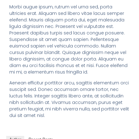
Morbi augue ipsum, rutrum vel urna sed, porta
ultricies erat. Aliquam sed libero vitae lacus semper
eleifend. Mauris aliquam porta dui, eget malesuada
ligula dignissim nec. Praesent vel vulputate est.
Praesent dapibus turpis sed lacus congue posuere.
Suspendisse sit amet quam sapien. Pellentesque
euismod sapien vel vehicula commodo. Nullam
cursus pulvinar blandit. Quisque dignissim neque vel
libero dignissim, at congue dolor porta. Aliquam eu
diam eu orci facilisis rhoncus et et nisi. Fusce eleifend
mi mi, a elementum risus fringilla id.
Aenean efficitur porttitor arcu, sagittis elementum orci
suscipit sed. Donec accumsan ornare tortor, nec
luctus felis. Integer sagittis libero ante, at sollicitudin
nibh sollicitudin at. Vivamus accumsan, purus eget
pretium feugiat, mi nibh viverra nulla, sed porttitor velit
dui sit amet nisl.