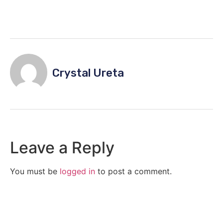
Crystal Ureta
Leave a Reply
You must be
logged in
to post a comment.