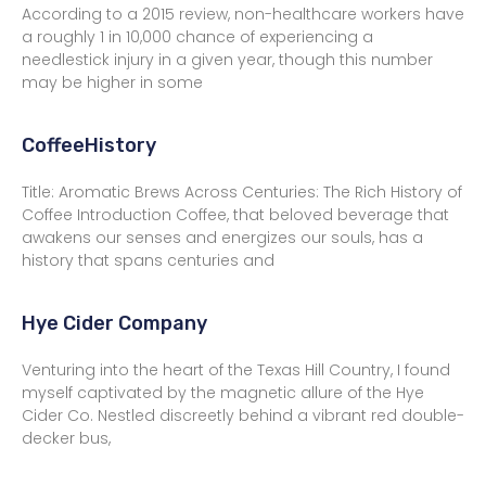
According to a 2015 review, non-healthcare workers have
a roughly 1 in 10,000 chance of experiencing a
needlestick injury in a given year, though this number
may be higher in some
CoffeeHistory
Title: Aromatic Brews Across Centuries: The Rich History of
Coffee Introduction Coffee, that beloved beverage that
awakens our senses and energizes our souls, has a
history that spans centuries and
Hye Cider Company
Venturing into the heart of the Texas Hill Country, I found
myself captivated by the magnetic allure of the Hye
Cider Co. Nestled discreetly behind a vibrant red double-
decker bus,