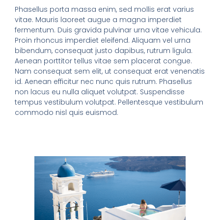
Phasellus porta massa enim, sed mollis erat varius
vitae. Mauris laoreet augue a magna imperdiet
fermentum. Duis gravida pulvinar urna vitae vehicula.
Proin rhoncus imperdiet eleifend. Aliquam vel urna
bibendum, consequat justo dapibus, rutrum ligula.
Aenean porttitor tellus vitae sem placerat congue.
Nam consequat sem elit, ut consequat erat venenatis
id. Aenean efficitur nec nunc quis rutrum. Phasellus
non lacus eu nulla aliquet volutpat. Suspendisse
tempus vestibulum volutpat. Pellentesque vestibulum
commodo nisl quis euismod.