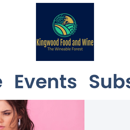
e
Events
Sub