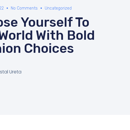
22
No Comments
Uncategorized
se Yourself To
World With Bold
ion Choices
stal Ureta