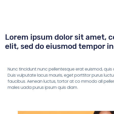
Lorem ipsum dolor sit amet, c
elit, sed do eiusmod tempor in
Nunc tincidunt nunc pellentesque erat euismod, quis orn
Duis vulputate lacus mauris, eget porttitor purus luct
faucibus. Aenean luctus, tortor at co mmodo all pell
males uada purus ipsum quis diam.