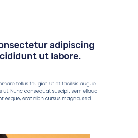
onsectetur adipiscing
cididunt ut labore.
are tellus feugiat. Ut et facilisis augue.
us ut. Nunc consequat suscipit sem ellauo
ent esque, erat nibh cursus magna, sed