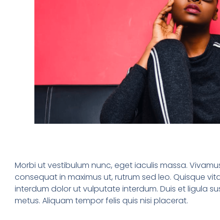
Morbi ut vestibulum nunc, eget iaculis massa. Vivamus
consequat in maximus ut, rutrum sed leo. Quisque vitae
interdum dolor ut vulputate interdum. Duis et ligula susc
metus. Aliquam tempor felis quis nisi placerat.