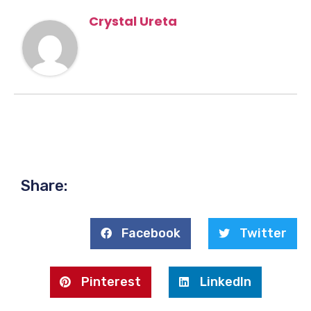
Crystal Ureta
Share:
Facebook
Twitter
Pinterest
LinkedIn