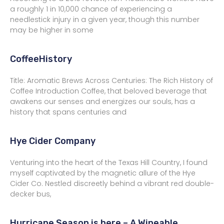
a roughly 1 in 10,000 chance of experiencing a
needlestick injury in a given year, though this number
may be higher in some
CoffeeHistory
Title: Aromatic Brews Across Centuries: The Rich History of
Coffee Introduction Coffee, that beloved beverage that
awakens our senses and energizes our souls, has a
history that spans centuries and
Hye Cider Company
Venturing into the heart of the Texas Hill Country, I found
myself captivated by the magnetic allure of the Hye
Cider Co. Nestled discreetly behind a vibrant red double-
decker bus,
Hurricane Season is here – A Wineable