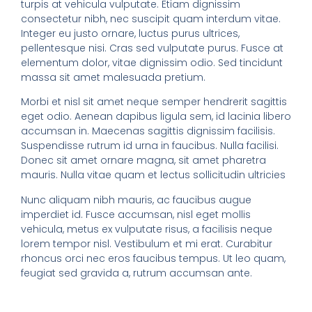
turpis at vehicula vulputate. Etiam dignissim
consectetur nibh, nec suscipit quam interdum vitae.
Integer eu justo ornare, luctus purus ultrices,
pellentesque nisi. Cras sed vulputate purus. Fusce at
elementum dolor, vitae dignissim odio. Sed tincidunt
massa sit amet malesuada pretium.
Morbi et nisl sit amet neque semper hendrerit sagittis
eget odio. Aenean dapibus ligula sem, id lacinia libero
accumsan in. Maecenas sagittis dignissim facilisis.
Suspendisse rutrum id urna in faucibus. Nulla facilisi.
Donec sit amet ornare magna, sit amet pharetra
mauris. Nulla vitae quam et lectus sollicitudin ultricies
Nunc aliquam nibh mauris, ac faucibus augue
imperdiet id. Fusce accumsan, nisl eget mollis
vehicula, metus ex vulputate risus, a facilisis neque
lorem tempor nisl. Vestibulum et mi erat. Curabitur
rhoncus orci nec eros faucibus tempus. Ut leo quam,
feugiat sed gravida a, rutrum accumsan ante.