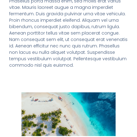
Phasellus porta massa enim, sed mollis erat varius
vitae. Mauris laoreet augue a magna imperdiet
fermentum. Duis gravida pulvinar urna vitae vehicula.
Proin rhoncus imperdiet eleifend. Aliquam vel urna
bibendum, consequat justo dapibus, rutrum ligula.
Aenean porttitor tellus vitae sem placerat congue.
Nam consequat sem elit, ut consequat erat venenatis
id. Aenean efficitur nec nunc quis rutrum. Phasellus
non lacus eu nulla aliquet volutpat. Suspendisse
tempus vestibulum volutpat. Pellentesque vestibulum
commodo nisl quis euismod.